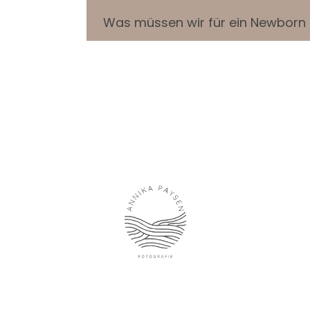
Was müssen wir für ein Newborn