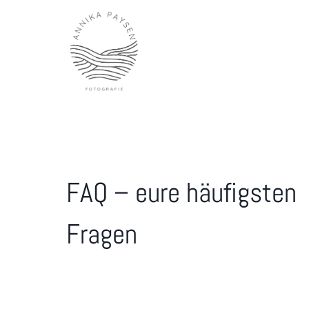
Zum
Inhalt
springen
FAQ – eure häufigsten
Fragen