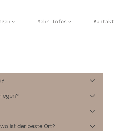
ngen
Mehr Infos
Kontakt
b?
rlegen?
wo ist der beste Ort?